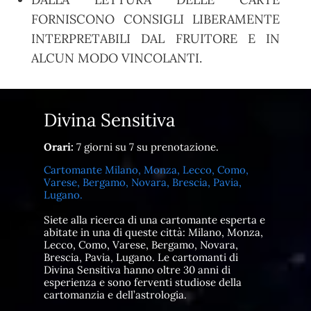
FORNISCONO CONSIGLI LIBERAMENTE
INTERPRETABILI DAL FRUITORE E IN
ALCUN MODO VINCOLANTI.
Divina Sensitiva
Orari:
7 giorni su 7 su prenotazione.
Cartomante Milano, Monza, Lecco, Como,
Varese, Bergamo, Novara, Brescia, Pavia,
Lugano.
Siete alla ricerca di una cartomante esperta e
abitate in una di queste città: Milano, Monza,
Lecco, Como, Varese, Bergamo, Novara,
Brescia, Pavia, Lugano. Le cartomanti di
Divina Sensitiva hanno oltre 30 anni di
esperienza e sono ferventi studiose della
cartomanzia e dell’astrologia.