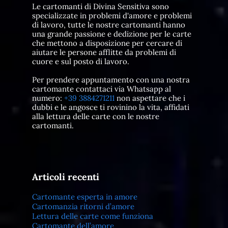
Le cartomanti di Divina Sensitiva sono
specializzate in problemi d'amore e problemi
di lavoro, tutte le nostre cartomanti hanno
una grande passione e dedizione per le carte
che mettono a disposizione per cercare di
aiutare le persone afflitte da problemi di
cuore e sul posto di lavoro.
Per prendere appuntamento con una nostra
cartomante contattaci via Whatsapp al
numero:
+39 3884271211
non aspettare che i
dubbi e le angosce ti rovinino la vita, affidati
alla lettura delle carte con le nostre
cartomanti.
Articoli recenti
Cartomante esperta in amore
Cartomanzia ritorni d’amore
Lettura delle carte come funziona
Cartomante dell’amore