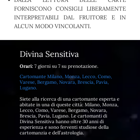
FORNISCONO CONSIGLI LIBERAMENTE
INTERPRETABILI DAL FRUITORE E IN
ALCUN MODO VINCOLANTI.
Divina Sensitiva
Orari:
7 giorni su 7 su prenotazione.
Cartomante Milano, Monza, Lecco, Como,
Varese, Bergamo, Novara, Brescia, Pavia,
Lugano.
Siete alla ricerca di una cartomante esperta e
abitate in una di queste città: Milano, Monza,
Lecco, Como, Varese, Bergamo, Novara,
Brescia, Pavia, Lugano. Le cartomanti di
Divina Sensitiva hanno oltre 30 anni di
esperienza e sono ferventi studiose della
cartomanzia e dell’astrologia.