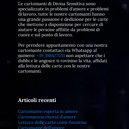
Le cartomanti di Divina Sensitiva sono
specializzate in problemi d'amore e problemi
di lavoro, tutte le nostre cartomanti hanno
una grande passione e dedizione per le carte
che mettono a disposizione per cercare di
aiutare le persone afflitte da problemi di
cuore e sul posto di lavoro.
Per prendere appuntamento con una nostra
cartomante contattaci via Whatsapp al
numero:
+39 3884271211
non aspettare che i
dubbi e le angosce ti rovinino la vita, affidati
alla lettura delle carte con le nostre
cartomanti.
Articoli recenti
Cartomante esperta in amore
Cartomanzia ritorni d’amore
Lettura delle carte come funziona
Cartomante dell’amore