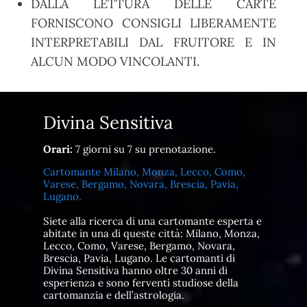
DALLA LETTURA DELLE CARTE
FORNISCONO CONSIGLI LIBERAMENTE
INTERPRETABILI DAL FRUITORE E IN
ALCUN MODO VINCOLANTI.
Divina Sensitiva
Orari:
7 giorni su 7 su prenotazione.
Cartomante Milano, Monza, Lecco, Como,
Varese, Bergamo, Novara, Brescia, Pavia,
Lugano.
Siete alla ricerca di una cartomante esperta e
abitate in una di queste città: Milano, Monza,
Lecco, Como, Varese, Bergamo, Novara,
Brescia, Pavia, Lugano. Le cartomanti di
Divina Sensitiva hanno oltre 30 anni di
esperienza e sono ferventi studiose della
cartomanzia e dell’astrologia.