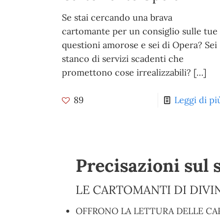
Se stai cercando una brava
cartomante per un consiglio sulle tue
questioni amorose e sei di Opera? Sei
stanco di servizi scadenti che
promettono cose irrealizzabili?
[…]
89
Leggi di pi
Precisazioni sul 
LE CARTOMANTI DI DIVIN
OFFRONO LA LETTURA DELLE CA