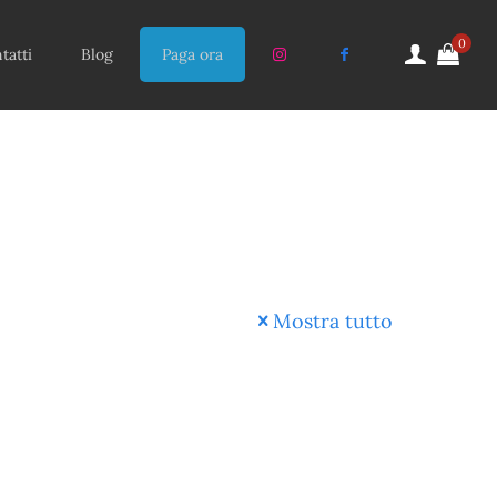
0
tatti
Blog
Paga ora
Mostra tutto