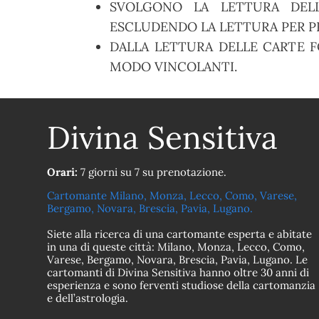
SVOLGONO LA LETTURA DELL
ESCLUDENDO LA LETTURA PER PR
DALLA LETTURA DELLE CARTE F
MODO VINCOLANTI.
Divina Sensitiva
Orari:
7 giorni su 7 su prenotazione.
Cartomante Milano, Monza, Lecco, Como, Varese,
Bergamo, Novara, Brescia, Pavia, Lugano.
Siete alla ricerca di una cartomante esperta e abitate
in una di queste città: Milano, Monza, Lecco, Como,
Varese, Bergamo, Novara, Brescia, Pavia, Lugano. Le
cartomanti di Divina Sensitiva hanno oltre 30 anni di
esperienza e sono ferventi studiose della cartomanzia
e dell’astrologia.