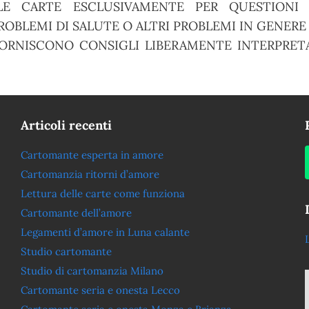
E CARTE ESCLUSIVAMENTE PER QUESTIONI S
OBLEMI DI SALUTE O ALTRI PROBLEMI IN GENERE
ORNISCONO CONSIGLI LIBERAMENTE INTERPRETA
Articoli recenti
Cartomante esperta in amore
Cartomanzia ritorni d’amore
Lettura delle carte come funziona
Cartomante dell’amore
Legamenti d’amore in Luna calante
Studio cartomante
Studio di cartomanzia Milano
Cartomante seria e onesta Lecco