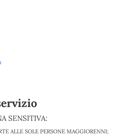
ù
servizio
A SENSITIVA:
RTE ALLE SOLE PERSONE MAGGIORENNI;