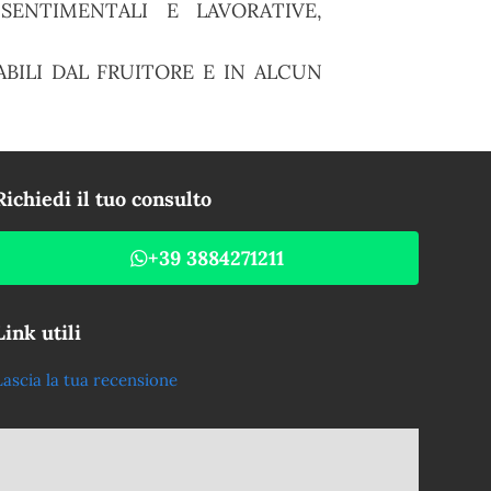
ENTIMENTALI E LAVORATIVE,
BILI DAL FRUITORE E IN ALCUN
Richiedi il tuo consulto
+39 3884271211
Link utili
Lascia la tua recensione