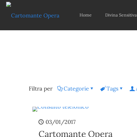
Home
Divina Sensitiva
Filtra per
Categorie
Tags
03/01/2017
Cartomante Opera