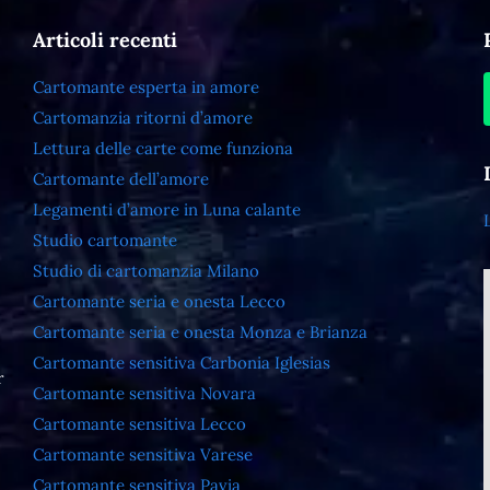
Articoli recenti
Cartomante esperta in amore
Cartomanzia ritorni d’amore
Lettura delle carte come funziona
Cartomante dell’amore
Legamenti d’amore in Luna calante
Studio cartomante
Studio di cartomanzia Milano
Cartomante seria e onesta Lecco
Cartomante seria e onesta Monza e Brianza
Cartomante sensitiva Carbonia Iglesias
r
Cartomante sensitiva Novara
Cartomante sensitiva Lecco
Cartomante sensitiva Varese
Cartomante sensitiva Pavia