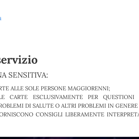
ù
servizio
A SENSITIVA:
RTE ALLE SOLE PERSONE MAGGIORENNI;
E CARTE ESCLUSIVAMENTE PER QUESTIONI S
OBLEMI DI SALUTE O ALTRI PROBLEMI IN GENERE
ORNISCONO CONSIGLI LIBERAMENTE INTERPRETA