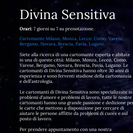
Divina Sensitiva
Orari:
7 giorni su 7 su prenotazione.
Cartomante Milano, Monza, Lecco, Como, Varese,
Bergamo, Novara, Brescia, Pavia, Lugano.
Siete alla ricerca di una cartomante esperta e abitate
in una di queste città: Milano, Monza, Lecco, Como,
Varese, Bergamo, Novara, Brescia, Pavia, Lugano. Le
cartomanti di Divina Sensitiva hanno oltre 30 anni di
esperienza e sono ferventi studiose della cartomanzia
e dell’astrologia.
Le cartomanti di Divina Sensitiva sono specializzate in
problemi d'amore e problemi di lavoro, tutte le nostre
cartomanti hanno una grande passione e dedizione pe
le carte che mettono a disposizione per cercare di
aiutare le persone afflitte da problemi di cuore e sul
posto di lavoro.
Per prendere appuntamento con una nostra