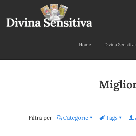
Home
Divina Sensitiva
Miglio
Filtra per
Categorie
Tags