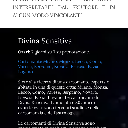
INTERPRETABILI DAL FRUITORE E IN
ALCUN MODO VINCOLANTI.
Divina Sensitiva
Orari:
7 giorni su 7 su prenotazione.
Cartomante Milano, Monza, Lecco, Como,
Varese, Bergamo, Novara, Brescia, Pavia,
Lugano.
Siete alla ricerca di una cartomante esperta e
abitate in una di queste città: Milano, Monza,
Lecco, Como, Varese, Bergamo, Novara,
Brescia, Pavia, Lugano. Le cartomanti di
Divina Sensitiva hanno oltre 30 anni di
esperienza e sono ferventi studiose della
cartomanzia e dell’astrologia.
Le cartomanti di Divina Sensitiva sono