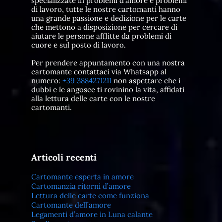
specializzate in problemi d'amore e problemi
di lavoro, tutte le nostre cartomanti hanno
una grande passione e dedizione per le carte
che mettono a disposizione per cercare di
aiutare le persone afflitte da problemi di
cuore e sul posto di lavoro.
Per prendere appuntamento con una nostra
cartomante contattaci via Whatsapp al
numero:
+39 3884271211
non aspettare che i
dubbi e le angosce ti rovinino la vita, affidati
alla lettura delle carte con le nostre
cartomanti.
Articoli recenti
Cartomante esperta in amore
Cartomanzia ritorni d’amore
Lettura delle carte come funziona
Cartomante dell’amore
Legamenti d’amore in Luna calante