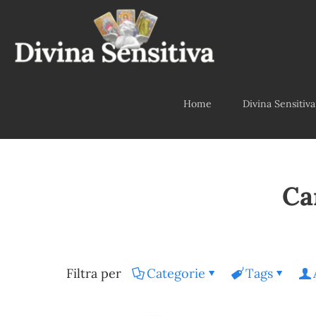
Home
Divina Sensitiva
Ca
Filtra per
Categorie
Tags