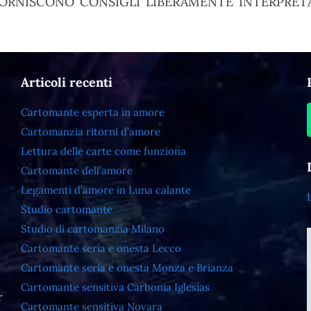
ORNISCONO CONSIGLI LIBERAMENTE INTERPRETA
Articoli recenti
Cartomante esperta in amore
Cartomanzia ritorni d’amore
Lettura delle carte come funziona
Cartomante dell’amore
Legamenti d’amore in Luna calante
Studio cartomante
Studio di cartomanzia Milano
Cartomante seria e onesta Lecco
Cartomante seria e onesta Monza e Brianza
Cartomante sensitiva Carbonia Iglesias
r
Cartomante sensitiva Novara