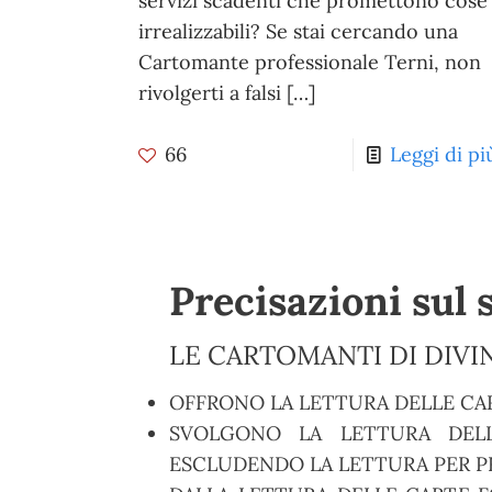
servizi scadenti che promettono cose
irrealizzabili? Se stai cercando una
Cartomante professionale Terni, non
rivolgerti a falsi
[…]
66
Leggi di pi
Precisazioni sul 
LE CARTOMANTI DI DIVIN
OFFRONO LA LETTURA DELLE CA
SVOLGONO LA LETTURA DELL
ESCLUDENDO LA LETTURA PER PR