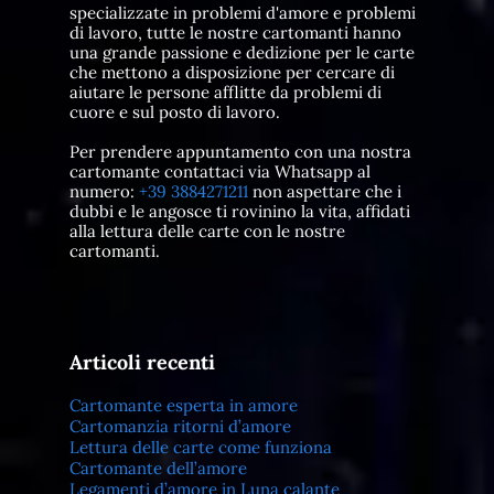
specializzate in problemi d'amore e problemi
di lavoro, tutte le nostre cartomanti hanno
una grande passione e dedizione per le carte
che mettono a disposizione per cercare di
aiutare le persone afflitte da problemi di
cuore e sul posto di lavoro.
Per prendere appuntamento con una nostra
cartomante contattaci via Whatsapp al
numero:
+39 3884271211
non aspettare che i
dubbi e le angosce ti rovinino la vita, affidati
alla lettura delle carte con le nostre
cartomanti.
Articoli recenti
Cartomante esperta in amore
Cartomanzia ritorni d’amore
Lettura delle carte come funziona
Cartomante dell’amore
Legamenti d’amore in Luna calante