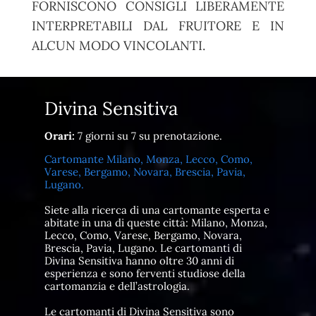
FORNISCONO CONSIGLI LIBERAMENTE
INTERPRETABILI DAL FRUITORE E IN
ALCUN MODO VINCOLANTI.
Divina Sensitiva
Orari:
7 giorni su 7 su prenotazione.
Cartomante Milano, Monza, Lecco, Como,
Varese, Bergamo, Novara, Brescia, Pavia,
Lugano.
Siete alla ricerca di una cartomante esperta e
abitate in una di queste città: Milano, Monza,
Lecco, Como, Varese, Bergamo, Novara,
Brescia, Pavia, Lugano. Le cartomanti di
Divina Sensitiva hanno oltre 30 anni di
esperienza e sono ferventi studiose della
cartomanzia e dell’astrologia.
Le cartomanti di Divina Sensitiva sono