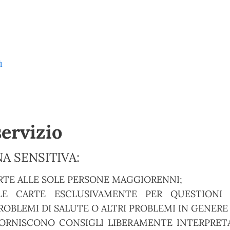
ù
servizio
A SENSITIVA:
RTE ALLE SOLE PERSONE MAGGIORENNI;
E CARTE ESCLUSIVAMENTE PER QUESTIONI S
OBLEMI DI SALUTE O ALTRI PROBLEMI IN GENERE
ORNISCONO CONSIGLI LIBERAMENTE INTERPRETA