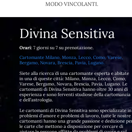
MODO VINCOLANTI.
Divina Sensitiva
Orari:
7 giorni su 7 su prenotazione.
Cartomante Milano, Monza, Lecco, Como, Varese,
Bergamo, Novara, Brescia, Pavia, Lugano.
Siete alla ricerca di una cartomante esperta e abitate
in una di queste città: Milano, Monza, Lecco, Como,
Varese, Bergamo, Novara, Brescia, Pavia, Lugano. Le
cartomanti di Divina Sensitiva hanno oltre 30 anni di
esperienza e sono ferventi studiose della cartomanzia
e dell’astrologia.
Le cartomanti di Divina Sensitiva sono specializzate in
problemi d'amore e problemi di lavoro, tutte le nostre
cartomanti hanno una grande passione e dedizione pe
le carte che mettono a disposizione per cercare di
aiutare le persone afflitte da problemi di cuore e sul