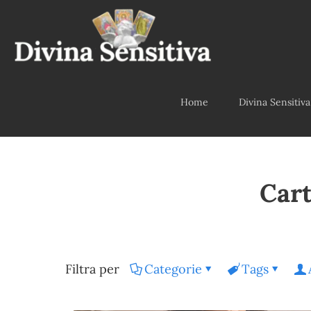
Home
Divina Sensitiva
Cart
Filtra per
Categorie
Tags