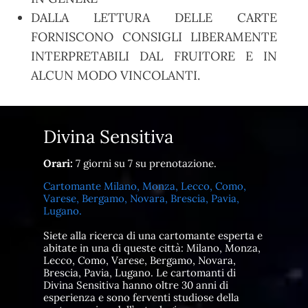
DALLA LETTURA DELLE CARTE
FORNISCONO CONSIGLI LIBERAMENTE
INTERPRETABILI DAL FRUITORE E IN
ALCUN MODO VINCOLANTI.
Divina Sensitiva
Orari:
7 giorni su 7 su prenotazione.
Cartomante Milano, Monza, Lecco, Como,
Varese, Bergamo, Novara, Brescia, Pavia,
Lugano.
Siete alla ricerca di una cartomante esperta e
abitate in una di queste città: Milano, Monza,
Lecco, Como, Varese, Bergamo, Novara,
Brescia, Pavia, Lugano. Le cartomanti di
Divina Sensitiva hanno oltre 30 anni di
esperienza e sono ferventi studiose della