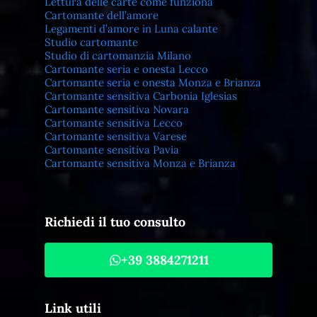
Lettura delle carte come funziona
Cartomante dell’amore
Legamenti d’amore in Luna calante
Studio cartomante
Studio di cartomanzia Milano
Cartomante seria e onesta Lecco
Cartomante seria e onesta Monza e Brianza
Cartomante sensitiva Carbonia Iglesias
Cartomante sensitiva Novara
Cartomante sensitiva Lecco
Cartomante sensitiva Varese
Cartomante sensitiva Pavia
Cartomante sensitiva Monza e Brianza
Richiedi il tuo consulto
+39 3884271211
Link utili