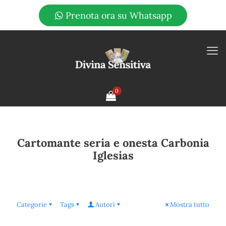
Prenota ora su Whatsapp
0
Cartomante seria e onesta Carbonia
Iglesias
Categorie
Tags
Autori
Mostra tutto