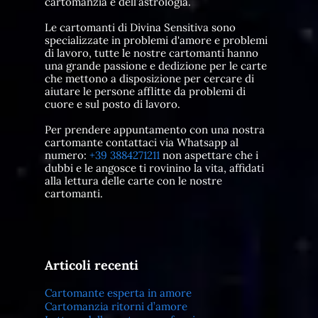
cartomanzia e dell’astrologia.
Le cartomanti di Divina Sensitiva sono
specializzate in problemi d'amore e problemi
di lavoro, tutte le nostre cartomanti hanno
una grande passione e dedizione per le carte
che mettono a disposizione per cercare di
aiutare le persone afflitte da problemi di
cuore e sul posto di lavoro.
Per prendere appuntamento con una nostra
cartomante contattaci via Whatsapp al
numero:
+39 3884271211
non aspettare che i
dubbi e le angosce ti rovinino la vita, affidati
alla lettura delle carte con le nostre
cartomanti.
Articoli recenti
Cartomante esperta in amore
Cartomanzia ritorni d’amore