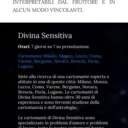
INTERPRETABILI DAL FRUITORE E IN
ALCUN MODO VINCOLANTI.
Divina Sensitiva
Orari:
7 giorni su 7 su prenotazione.
Cartomante Milano, Monza, Lecco, Como,
Varese, Bergamo, Novara, Brescia, Pavia,
Lugano.
Siete alla ricerca di una cartomante esperta e
abitate in una di queste città: Milano, Monza,
Lecco, Como, Varese, Bergamo, Novara,
Brescia, Pavia, Lugano. Le cartomanti di
Divina Sensitiva hanno oltre 30 anni di
esperienza e sono ferventi studiose della
cartomanzia e dell’astrologia.
Le cartomanti di Divina Sensitiva sono
specializzate in problemi d'amore e problemi
di lavoro, tutte le nostre cartomanti hanno