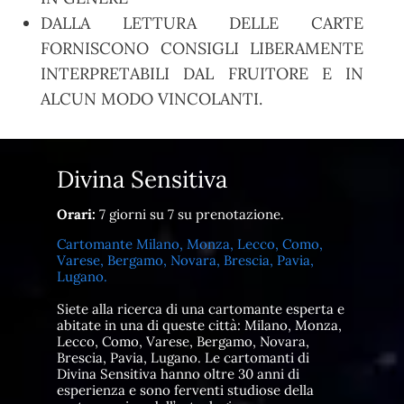
DALLA LETTURA DELLE CARTE
FORNISCONO CONSIGLI LIBERAMENTE
INTERPRETABILI DAL FRUITORE E IN
ALCUN MODO VINCOLANTI.
Divina Sensitiva
Orari:
7 giorni su 7 su prenotazione.
Cartomante Milano, Monza, Lecco, Como,
Varese, Bergamo, Novara, Brescia, Pavia,
Lugano.
Siete alla ricerca di una cartomante esperta e
abitate in una di queste città: Milano, Monza,
Lecco, Como, Varese, Bergamo, Novara,
Brescia, Pavia, Lugano. Le cartomanti di
Divina Sensitiva hanno oltre 30 anni di
esperienza e sono ferventi studiose della