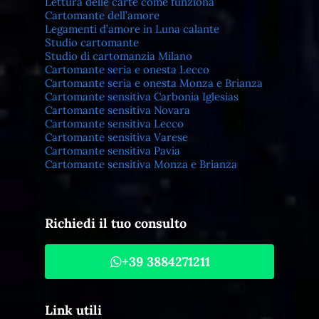
Lettura delle carte come funziona
Cartomante dell’amore
Legamenti d’amore in Luna calante
Studio cartomante
Studio di cartomanzia Milano
Cartomante seria e onesta Lecco
Cartomante seria e onesta Monza e Brianza
Cartomante sensitiva Carbonia Iglesias
Cartomante sensitiva Novara
Cartomante sensitiva Lecco
Cartomante sensitiva Varese
Cartomante sensitiva Pavia
Cartomante sensitiva Monza e Brianza
Richiedi il tuo consulto
+39 3884271211
Link utili