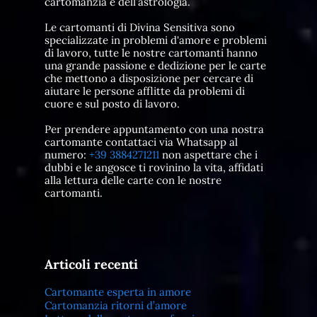
cartomanzia e dell’astrologia.
Le cartomanti di Divina Sensitiva sono
specializzate in problemi d'amore e problemi
di lavoro, tutte le nostre cartomanti hanno
una grande passione e dedizione per le carte
che mettono a disposizione per cercare di
aiutare le persone afflitte da problemi di
cuore e sul posto di lavoro.
Per prendere appuntamento con una nostra
cartomante contattaci via Whatsapp al
numero:
+39 3884271211
non aspettare che i
dubbi e le angosce ti rovinino la vita, affidati
alla lettura delle carte con le nostre
cartomanti.
Articoli recenti
Cartomante esperta in amore
Cartomanzia ritorni d’amore