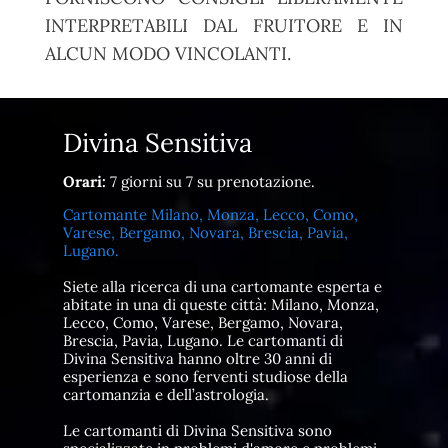
INTERPRETABILI DAL FRUITORE E IN
ALCUN MODO VINCOLANTI.
Divina Sensitiva
Orari:
7 giorni su 7 su prenotazione.
Cartomante Milano, Monza, Lecco, Como,
Varese, Bergamo, Novara, Brescia, Pavia,
Lugano.
Siete alla ricerca di una cartomante esperta e
abitate in una di queste città: Milano, Monza,
Lecco, Como, Varese, Bergamo, Novara,
Brescia, Pavia, Lugano. Le cartomanti di
Divina Sensitiva hanno oltre 30 anni di
esperienza e sono ferventi studiose della
cartomanzia e dell’astrologia.
Le cartomanti di Divina Sensitiva sono