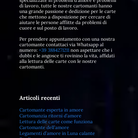
specializzate in problemi d'amore e problemi
di lavoro, tutte le nostre cartomanti hanno
una grande passione e dedizione per le carte
che mettono a disposizione per cercare di
aiutare le persone afflitte da problemi di
cuore e sul posto di lavoro.
Per prendere appuntamento con una nostra
cartomante contattaci via Whatsapp al
numero:
+39 3884271211
non aspettare che i
dubbi e le angosce ti rovinino la vita, affidati
alla lettura delle carte con le nostre
cartomanti.
Articoli recenti
Cartomante esperta in amore
Cartomanzia ritorni d’amore
Lettura delle carte come funziona
Cartomante dell’amore
Legamenti d’amore in Luna calante