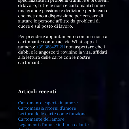
specializzate in problemi d'amore e problemi
di lavoro, tutte le nostre cartomanti hanno
una grande passione e dedizione per le carte
che mettono a disposizione per cercare di
aiutare le persone afflitte da problemi di
cuore e sul posto di lavoro.
Per prendere appuntamento con una nostra
cartomante contattaci via Whatsapp al
numero:
+39 3884271211
non aspettare che i
dubbi e le angosce ti rovinino la vita, affidati
alla lettura delle carte con le nostre
cartomanti.
Articoli recenti
Cartomante esperta in amore
Cartomanzia ritorni d’amore
Lettura delle carte come funziona
Cartomante dell’amore
Legamenti d’amore in Luna calante