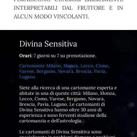
INTERPRETABILI DAL FRUITORE E IN
ALCUN MODO VINCOLANTI.
Divina Sensitiva
Orari:
7 giorni su 7 su prenotazione.
Cartomante Milano, Monza, Lecco, Como,
Varese, Bergamo, Novara, Brescia, Pavia,
Lugano.
Siete alla ricerca di una cartomante esperta e
abitate in una di queste città: Milano, Monza,
Lecco, Como, Varese, Bergamo, Novara,
Brescia, Pavia, Lugano. Le cartomanti di
Divina Sensitiva hanno oltre 30 anni di
esperienza e sono ferventi studiose della
cartomanzia e dell’astrologia.
Le cartomanti di Divina Sensitiva sono