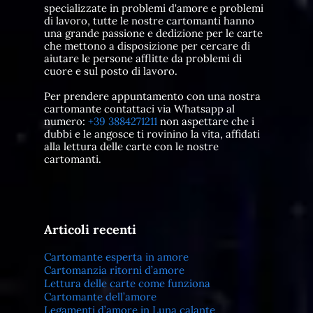
specializzate in problemi d'amore e problemi
di lavoro, tutte le nostre cartomanti hanno
una grande passione e dedizione per le carte
che mettono a disposizione per cercare di
aiutare le persone afflitte da problemi di
cuore e sul posto di lavoro.
Per prendere appuntamento con una nostra
cartomante contattaci via Whatsapp al
numero:
+39 3884271211
non aspettare che i
dubbi e le angosce ti rovinino la vita, affidati
alla lettura delle carte con le nostre
cartomanti.
Articoli recenti
Cartomante esperta in amore
Cartomanzia ritorni d’amore
Lettura delle carte come funziona
Cartomante dell’amore
Legamenti d’amore in Luna calante