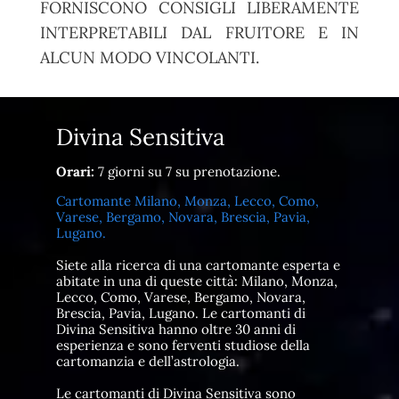
FORNISCONO CONSIGLI LIBERAMENTE
INTERPRETABILI DAL FRUITORE E IN
ALCUN MODO VINCOLANTI.
Divina Sensitiva
Orari:
7 giorni su 7 su prenotazione.
Cartomante Milano, Monza, Lecco, Como,
Varese, Bergamo, Novara, Brescia, Pavia,
Lugano.
Siete alla ricerca di una cartomante esperta e
abitate in una di queste città: Milano, Monza,
Lecco, Como, Varese, Bergamo, Novara,
Brescia, Pavia, Lugano. Le cartomanti di
Divina Sensitiva hanno oltre 30 anni di
esperienza e sono ferventi studiose della
cartomanzia e dell’astrologia.
Le cartomanti di Divina Sensitiva sono