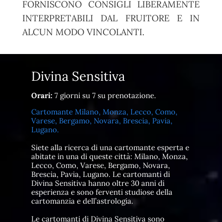
FORNISCONO CONSIGLI LIBERAMENTE
INTERPRETABILI DAL FRUITORE E IN
ALCUN MODO VINCOLANTI.
Divina Sensitiva
Orari:
7 giorni su 7 su prenotazione.
Cartomante Milano, Monza, Lecco, Como,
Varese, Bergamo, Novara, Brescia, Pavia,
Lugano.
Siete alla ricerca di una cartomante esperta e
abitate in una di queste città: Milano, Monza,
Lecco, Como, Varese, Bergamo, Novara,
Brescia, Pavia, Lugano. Le cartomanti di
Divina Sensitiva hanno oltre 30 anni di
esperienza e sono ferventi studiose della
cartomanzia e dell’astrologia.
Le cartomanti di Divina Sensitiva sono