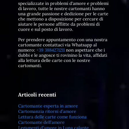
specializzate in problemi d'amore e problemi
di lavoro, tutte le nostre cartomanti hanno
una grande passione e dedizione per le carte
che mettono a disposizione per cercare di
aiutare le persone afflitte da problemi di
cuore e sul posto di lavoro.
Per prendere appuntamento con una nostra
cartomante contattaci via Whatsapp al
numero:
+39 3884271211
non aspettare che i
dubbi e le angosce ti rovinino la vita, affidati
alla lettura delle carte con le nostre
cartomanti.
Articoli recenti
Cartomante esperta in amore
Cartomanzia ritorni d’amore
Lettura delle carte come funziona
Cartomante dell’amore
Legamenti d’amore in Luna calante