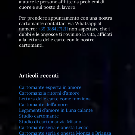
aiutare le persone afflitte da problemi di
cuore e sul posto di lavoro.
Per prendere appuntamento con una nostra
cartomante contattaci via Whatsapp al
numero:
+39 3884271211
non aspettare che i
dubbi e le angosce ti rovinino la vita, affidati
alla lettura delle carte con le nostre
cartomanti.
Articoli recenti
Cartomante esperta in amore
Cartomanzia ritorni d’amore
Lettura delle carte come funziona
Cartomante dell’amore
Legamenti d’amore in Luna calante
Studio cartomante
Studio di cartomanzia Milano
Cartomante seria e onesta Lecco
Cartomante seria e onesta Monza e Brianza