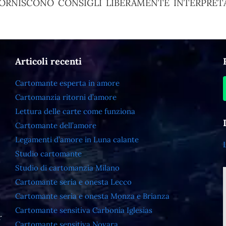
ORNISCONO CONSIGLI LIBERAMENTE INTERPRETA
Articoli recenti
Cartomante esperta in amore
Cartomanzia ritorni d’amore
Lettura delle carte come funziona
Cartomante dell’amore
Legamenti d’amore in Luna calante
Studio cartomante
Studio di cartomanzia Milano
Cartomante seria e onesta Lecco
Cartomante seria e onesta Monza e Brianza
Cartomante sensitiva Carbonia Iglesias
r
Cartomante sensitiva Novara