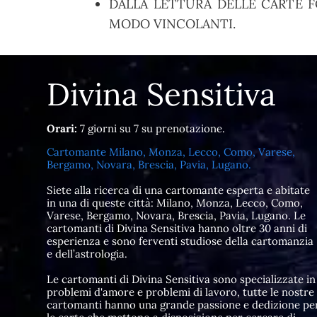
DALLA LETTURA DELLE CARTE F
MODO VINCOLANTI.
Divina Sensitiva
Orari:
7 giorni su 7 su prenotazione.
Cartomante Milano, Monza, Lecco, Como, Varese,
Bergamo, Novara, Brescia, Pavia, Lugano.
Siete alla ricerca di una cartomante esperta e abitate
in una di queste città: Milano, Monza, Lecco, Como,
Varese, Bergamo, Novara, Brescia, Pavia, Lugano. Le
cartomanti di Divina Sensitiva hanno oltre 30 anni di
esperienza e sono ferventi studiose della cartomanzia
e dell’astrologia.
Le cartomanti di Divina Sensitiva sono specializzate in
problemi d'amore e problemi di lavoro, tutte le nostre
cartomanti hanno una grande passione e dedizione pe