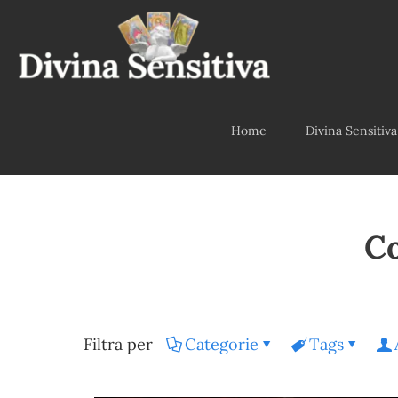
Home
Divina Sensitiva
Co
Filtra per
Categorie
Tags