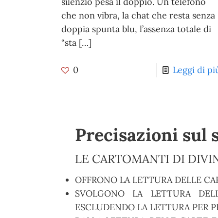
silenzio pesa il doppio. Un telefono
che non vibra, la chat che resta senza
doppia spunta blu, l’assenza totale di
“sta
[…]
0
Leggi di pi
Precisazioni sul 
LE CARTOMANTI DI DIVIN
OFFRONO LA LETTURA DELLE CA
SVOLGONO LA LETTURA DELL
ESCLUDENDO LA LETTURA PER PR