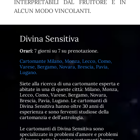
INTERPRETABILI DAL FRUITORE E IN
ALCUN MODO VINCOLANTI.
Divina Sensitiva
Orari:
7 giorni su 7 su prenotazione.
Cartomante Milano, Monza, Lecco, Como,
Varese, Bergamo, Novara, Brescia, Pavia,
Lugano.
Siete alla ricerca di una cartomante esperta e
abitate in una di queste città: Milano, Monza,
Lecco, Como, Varese, Bergamo, Novara,
Brescia, Pavia, Lugano. Le cartomanti di
Divina Sensitiva hanno oltre 30 anni di
esperienza e sono ferventi studiose della
cartomanzia e dell’astrologia.
Le cartomanti di Divina Sensitiva sono
specializzate in problemi d'amore e problemi
di lavoro, tutte le nostre cartomanti hanno